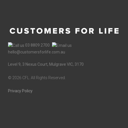
03 8809 2700
hello@customersforlife.com.au
Level 9, 3 Nexus Court, Mulgrave VIC, 3170
©
2026 CFL. All Rights Reserved.
Privacy Policy